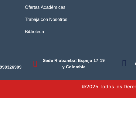
Ofertas Académicas
Trabaja con Nosotros
Biblioteca
Sede Riobamba: Espejo 17-19
y Colombia
0998326909
©2025 Todos los Derech