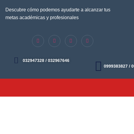
Descubre cómo podemos ayudarte a alcanzar tus
metas académicas y profesionales
032947328 / 032967646
0999383827 / 