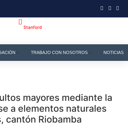
Stanford
GACIÓN
TRABAJO CON NOSOTROS
NOTICIAS
dultos mayores mediante la
ase a elementos naturales
es, cantón Riobamba