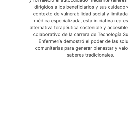
y fortaleció el autocuidado mediante talleres
dirigidos a los beneficiarios y sus cuidador
contexto de vulnerabilidad social y limitad
médica especializada, esta iniciativa repre
alternativa terapéutica sostenible y accesible
colaborativo de la carrera de Tecnología Su
Enfermería demostró el poder de las sol
comunitarias para generar bienestar y valo
saberes tradicionales.