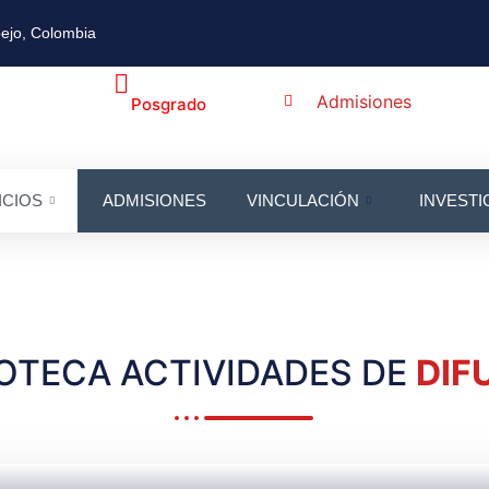
ejo, Colombia
Admisiones
Posgrado
ICIOS
ADMISIONES
VINCULACIÓN
INVESTI
IOTECA ACTIVIDADES DE
DIF