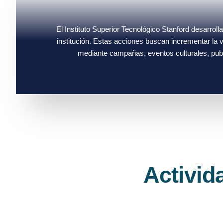
El Instituto Superior Tecnológico Stanford desarrolla
institución. Estas acciones buscan incrementar la vi
mediante campañas, eventos culturales, publ
Activid