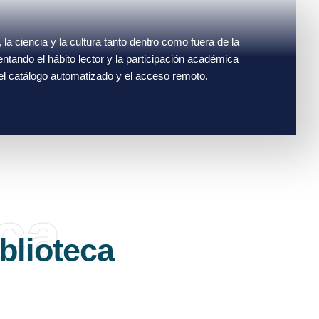
 la ciencia y la cultura tanto dentro como fuera de la
entando el hábito lector y la participación académica
el catálogo automatizado y el acceso remoto.
eca
blioteca