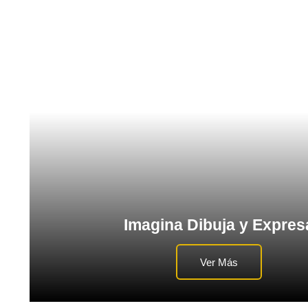
Imagina Dibuja y Expres
Ver Más