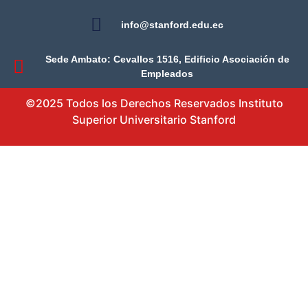
info@stanford.edu.ec
Sede Ambato: Cevallos 1516, Edificio Asociación de
Empleados
©2025 Todos los Derechos Reservados Instituto
Superior Universitario Stanford