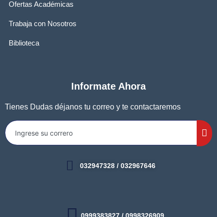
Ofertas Académicas
Trabaja con Nosotros
Biblioteca
Informate Ahora
Tienes Dudas déjanos tu correo y te contactaremos
032947328 / 032967646
0999383827 / 0998326909