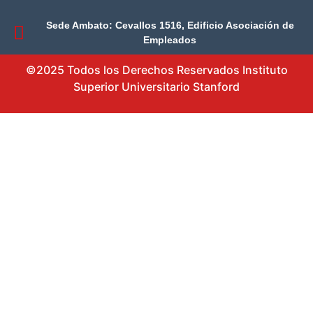
Sede Ambato: Cevallos 1516, Edificio Asociación de
Empleados
©2025 Todos los Derechos Reservados Instituto
Superior Universitario Stanford