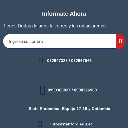
Informate Ahora
Tienes Dudas déjanos tu correo y te contactaremos
032947328 / 032967646
0999383827 / 0998326909
Sede Riobamba: Espejo 17-19 y Colombia
info@stanford.edu.ec