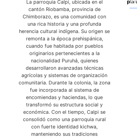
plan
Re
La parroquia Calpi, ubicada en el
cantón Riobamba, provincia de
Chimborazo, es una comunidad con
una rica historia y una profunda
herencia cultural indígena. Su origen se
remonta a la época prehispánica,
cuando fue habitada por pueblos
originarios pertenecientes a la
nacionalidad Puruhá, quienes
desarrollaron avanzadas técnicas
agrícolas y sistemas de organización
comunitaria. Durante la colonia, la zona
fue incorporada al sistema de
encomiendas y haciendas, lo que
transformó su estructura social y
económica. Con el tiempo, Calpi se
consolidó como una parroquia rural
con fuerte identidad kichwa,
manteniendo sus tradiciones