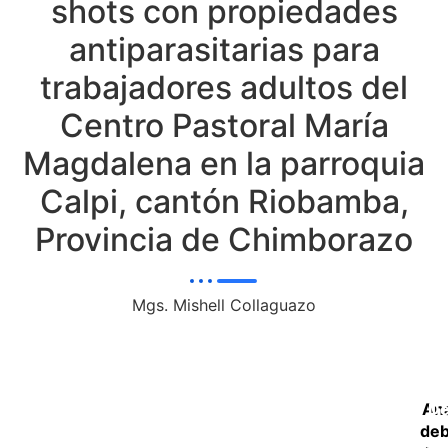
shots con propiedades
antiparasitarias para
trabajadores adultos del
Centro Pastoral María
Magdalena en la parroquia
Calpi, cantón Riobamba,
Provincia de Chimborazo
Mgs. Mishell Collaguazo
Ana
De
deb