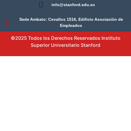
info@stanford.edu.ec
Sede Ambato: Cevallos 1516, Edificio Asociación de
Empleados
©2025 Todos los Derechos Reservados Instituto
Superior Universitario Stanford