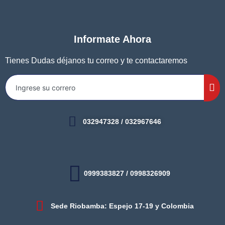
Informate Ahora
Tienes Dudas déjanos tu correo y te contactaremos
032947328 / 032967646
0999383827 / 0998326909
Sede Riobamba: Espejo 17-19 y Colombia